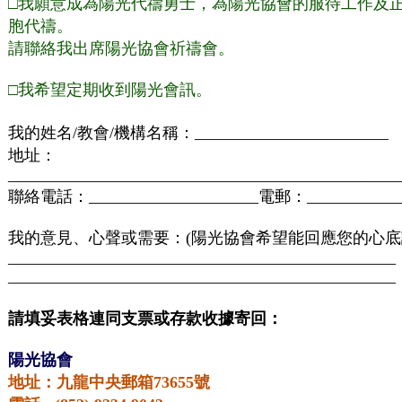
□
我願意成為陽光代禱勇士，為陽光協會的服待工作及
胞代禱。
請聯絡我出席陽光協會祈禱會。
□
我希望定期收到陽光會訊。
我的姓名
/
教會
/
機構名稱：
________________________
地址：
________________________________________________
聯絡電話：
_____________________
電郵：
___________
我的意見、心聲或需要：
(
陽光協會希望能回應您的心底
________________________________________________
________________________________________________
請填妥表格連同支票或存款收據寄回：
陽光協會
地址：九龍中央郵箱
73655
號